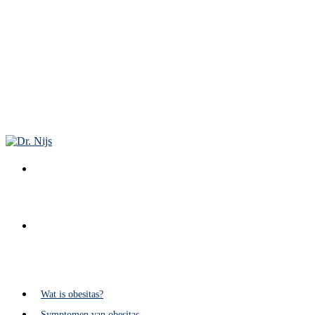
Wat is obesitas?
Symptomen van obesitas