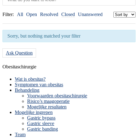
Filter:
All
Open
Resolved
Closed
Unanswered
Sorry, but nothing matched your filter
Ask Question
Obesitaschirurgie
Wat is obesitas?
Symptomen van obesitas
Behandeling
Voorwaarden obesitaschirurgie
Risico’s maagoperatie
Mogelijke resultaten
Mogelijke ingrepen
Gastric bypass
Gastric sleeve
Gastric banding
Team