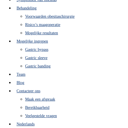
Behandeling
Voorwaarden obesitaschirurgie
Risico’s maagoperatie
Mogelijke resultaten
Mogelijke ingrepen
Gastric bypass
Gastric sleeve
Gastric banding
Team
Blog
Contacteer ons
Maak een afspraak
Bereikbaarheid
Veelgestelde vragen
Nederlands